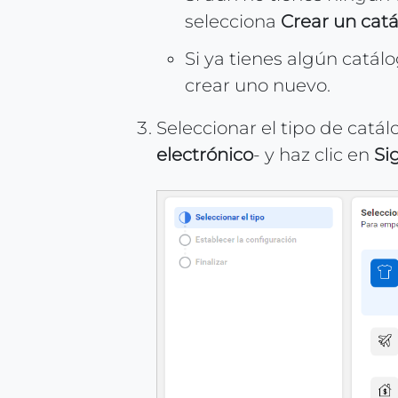
selecciona
Crear un cat
Si ya tienes algún catál
crear uno nuevo.
Seleccionar el tipo de catá
electrónico
- y haz clic en
Si