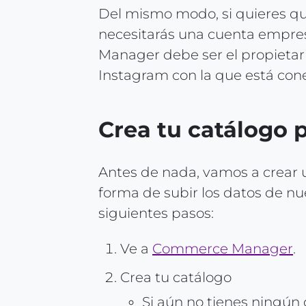
Del mismo modo, si quieres qu
necesitarás una cuenta empres
Manager debe ser el propietar
Instagram con la que está con
Crea tu catálogo 
Antes de nada, vamos a crear u
forma de subir los datos de nue
siguientes pasos:
Ve a
Commerce Manager
.
Crea tu catálogo
Si aún no tienes ningún 