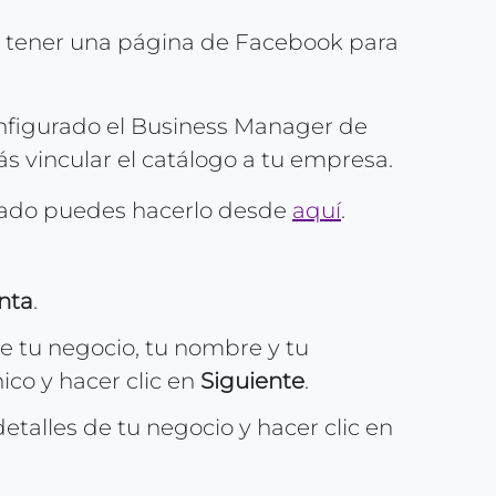
s tener una página de Facebook para
nfigurado el Business Manager de
s vincular el catálogo a tu empresa.
gurado puedes hacerlo desde
aquí
.
nta
.
 tu negocio, tu nombre y tu
ico y hacer clic en
Siguiente
.
detalles de tu negocio y hacer clic en