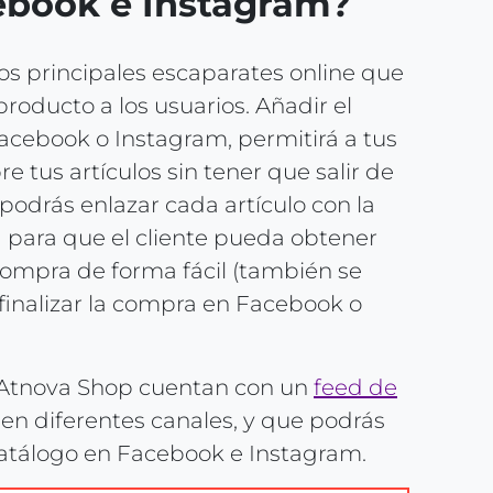
ebook e Instagram?
los principales escaparates online que
roducto a los usuarios. Añadir el
acebook o Instagram, permitirá a tus
e tus artículos sin tener que salir de
 podrás enlazar cada artículo con la
a para que el cliente pueda obtener
 compra de forma fácil (también se
finalizar la compra en Facebook o
n Atnova Shop cuentan con un
feed de
en diferentes canales, y que podrás
 catálogo en Facebook e Instagram.