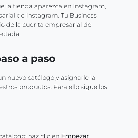
e la tienda aparezca en Instagram,
arial de Instagram. Tu Business
io de la cuenta empresarial de
ectada.
paso a paso
n nuevo catálogo y asignarle la
stros productos. Para ello sigue los
catálogo: haz clic en
Empezar