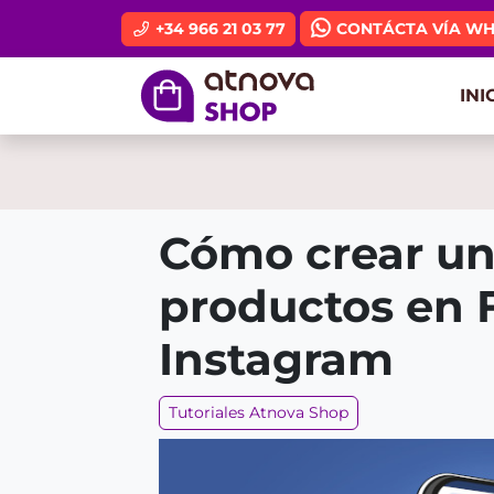
Ir al contenido principal de la página
+34 966 21 03 77
CONTÁCTA VÍA W
INI
Cómo crear un
productos en 
Instagram
Tutoriales Atnova Shop