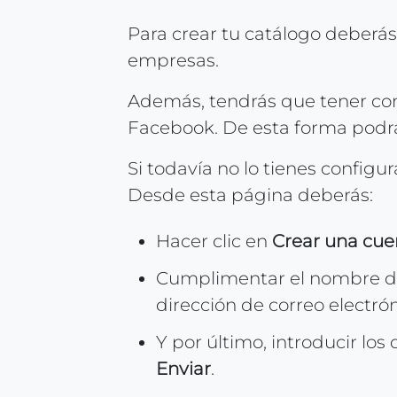
Para crear tu catálogo deberá
empresas.
Además, tendrás que tener co
Facebook. De esta forma podrá
Si todavía no lo tienes confi
Desde esta página deberás:
Hacer clic en
Crear una cue
Cumplimentar el nombre de
dirección de correo electrón
Y por último, introducir los 
Enviar
.