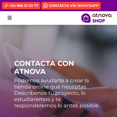
Ir al contenido principal de la página
+34 966 21 03 77
CONTÁCTA VÍA WHATSAPP
Menú
CONTACTA CON
ATNOVA
Podemos ayudarte a crear la
tienda online que necesitas.
Descríbenos tu proyecto, lo
estudiaremos y te
responderemos lo antes posible.