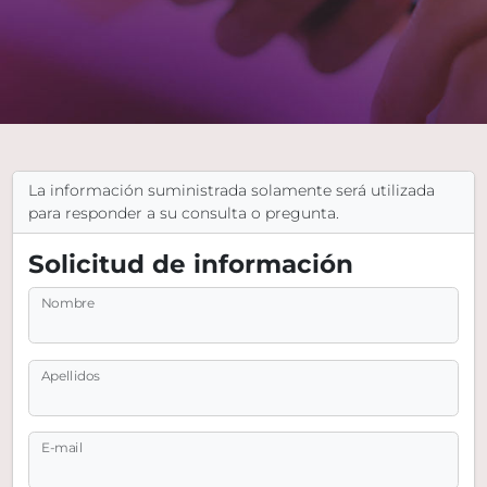
La información suministrada solamente será utilizada
para responder a su consulta o pregunta.
Solicitud de información
Nombre
Apellidos
E-mail