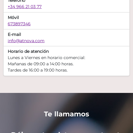
Teléfono
+34 966 21 03 77
Móvil
673897346
E-mail
info@atnova.com
Horario de atención
Lunes a Viernes en horario comercial:
Mañanas de 09:00 a 14:00 horas.
Tardes de 16:00 a 19:00 horas.
Te llamamos