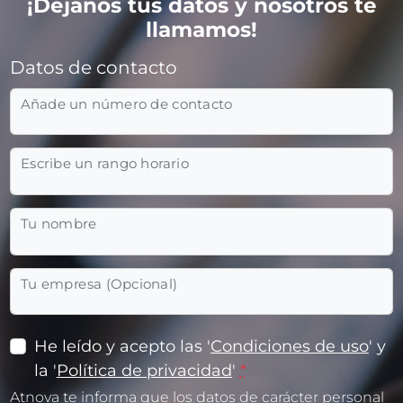
¡Déjanos tus datos y nosotros te
llamamos!
Datos de contacto
Añade un número de contacto
Escribe un rango horario
Tu nombre
Tu empresa (Opcional)
He leído y acepto las '
Condiciones de uso
' y
la '
Política de privacidad
'
*
Atnova te informa que los datos de carácter personal