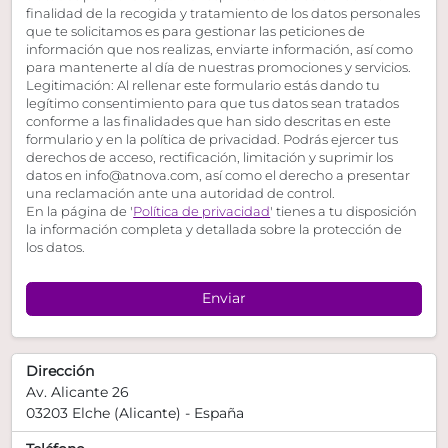
finalidad de la recogida y tratamiento de los datos personales
que te solicitamos es para gestionar las peticiones de
información que nos realizas, enviarte información, así como
para mantenerte al día de nuestras promociones y servicios.
Legitimación: Al rellenar este formulario estás dando tu
legítimo consentimiento para que tus datos sean tratados
conforme a las finalidades que han sido descritas en este
formulario y en la política de privacidad. Podrás ejercer tus
derechos de acceso, rectificación, limitación y suprimir los
datos en info@atnova.com, así como el derecho a presentar
una reclamación ante una autoridad de control.
En la página de '
Política de privacidad
' tienes a tu disposición
la información completa y detallada sobre la protección de
los datos.
Enviar
Dirección
Av. Alicante 26
03203
Elche
(Alicante)
- España